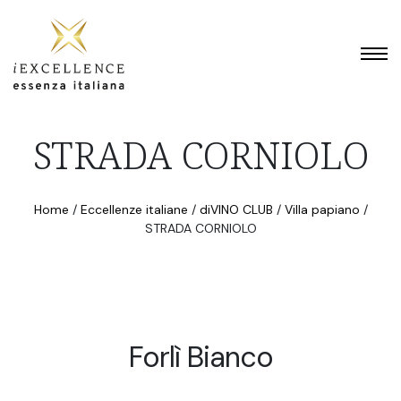
STRADA CORNIOLO
Home
/
Eccellenze italiane
/
diVINO CLUB
/
Villa papiano
/
STRADA CORNIOLO
Forlì Bianco