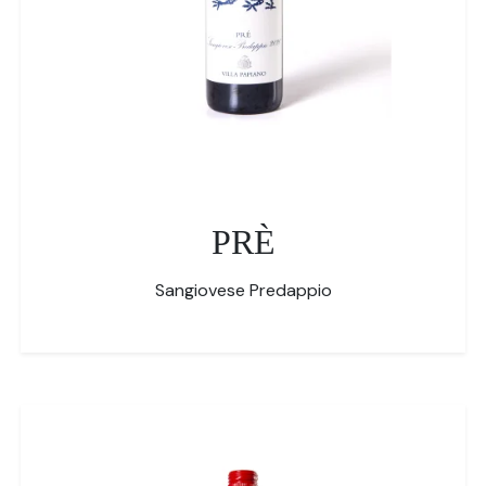
PRÈ
Sangiovese Predappio