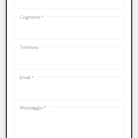
Cognome *
Telefono
Email *
Messaggio *