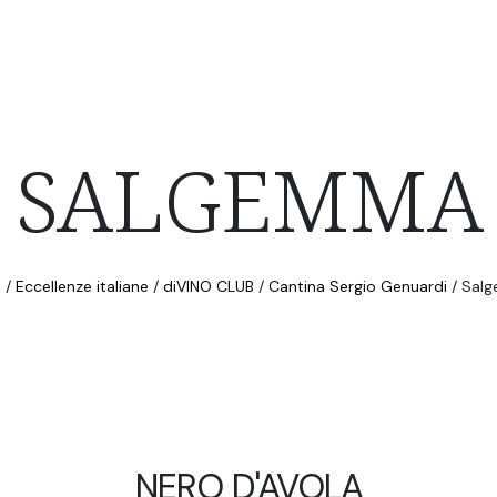
SALGEMMA
e
/
Eccellenze italiane
/
diVINO CLUB
/
Cantina Sergio Genuardi
/
Sal
NERO D'AVOLA