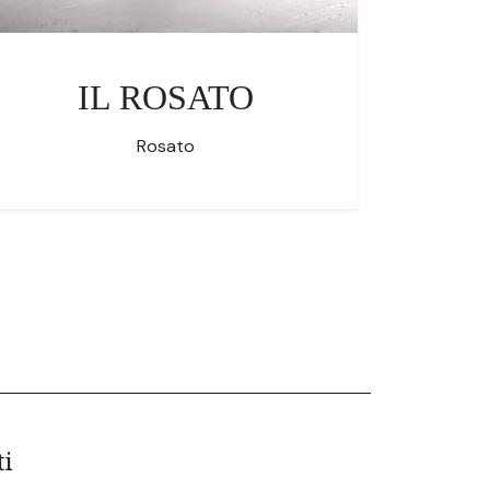
IL ROSATO
Rosato
ti