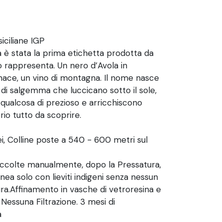
iciliane IGP
è stata la prima etichetta prodotta da
 lo rappresenta. Un nero d’Avola in
enace, un vino di montagna. Il nome nasce
ie di salgemma che luccicano sotto il sole,
 qualcosa di prezioso e arricchiscono
rio tutto da scoprire.
ei, Colline poste a 540 - 600 metri sul
accolte manualmente, dopo la Pressatura,
a solo con lieviti indigeni senza nessun
ra.Affinamento in vasche di vetroresina e
Nessuna Filtrazione. 3 mesi di
ia