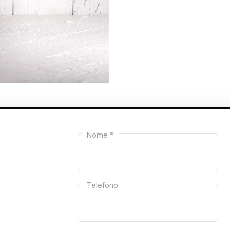
Nome *
Telefono