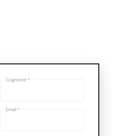
Cognome *
Email *