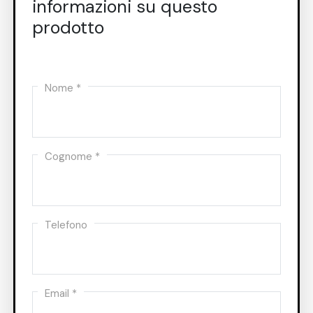
informazioni su questo
prodotto
Nome *
Cognome *
Telefono
Email *